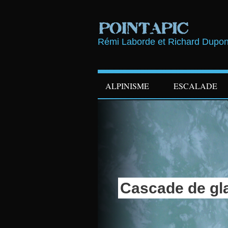
Rémi Laborde et Richard Dupon
ALPINISME
ESCALADE
Cascade de gl