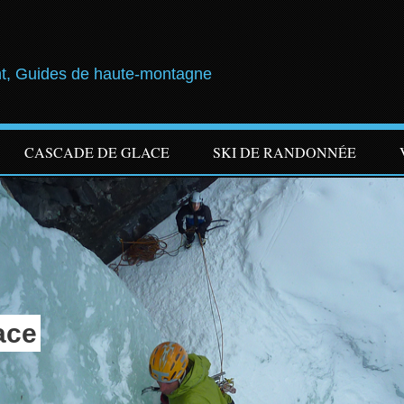
t, Guides de haute-montagne
CASCADE DE GLACE
SKI DE RANDONNÉE
ace