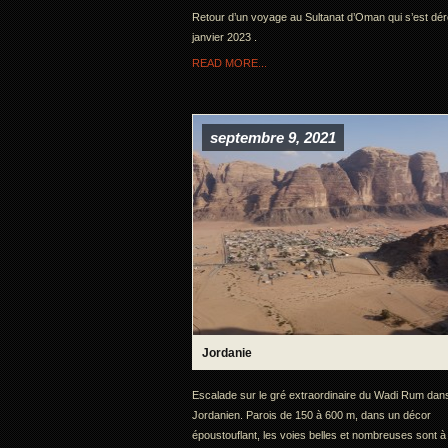
Retour d’un voyage au Sultanat d’Oman qui s’est dér
janvier 2023 .
READ MORE...
septembre 9, 2021
Jordanie
Escalade sur le gré extraordinaire du Wadi Rum dan
Jordanien. Parois de 150 à 600 m, dans un décor
époustouflant, les voies belles et nombreuses sont à