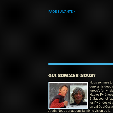
PAGE SUIVANTE »
Nous sommes tou
deux amis depuis
lurette", l'un vit 
Hautes Pyrénées
St Sauveur et l'a
les Pyrénées Atl
en vallée d'Ossa
Arudy. Nous partageons la même vision de la