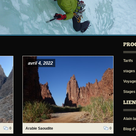
Tarifs
avril 4, 2022
stages
Voyage
Stages
Alain l
0
Arabie Saoudite
0
Blog d'